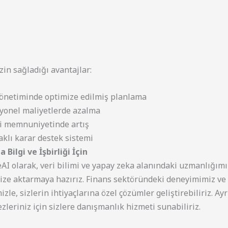
in sağladığı avantajlar:
önetiminde optimize edilmiş planlama
yonel maliyetlerde azalma
i memnuniyetinde artış
aklı karar destek sistemi
 Bilgi ve İşbirliği İçin
I olarak, veri bilimi ve yapay zeka alanındaki uzmanlığımız
nize aktarmaya hazırız. Finans sektöründeki deneyimimiz ve 
izle, sizlerin ihtiyaçlarına özel çözümler geliştirebiliriz. Ayr
ezleriniz için sizlere danışmanlık hizmeti sunabiliriz.