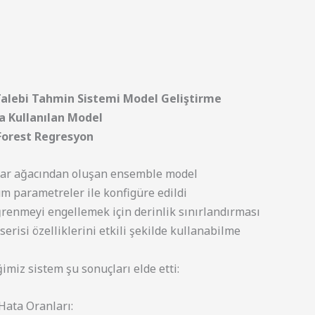
Talebi Tahmin Sistemi Model Geliştirme
a Kullanılan Model
orest Regresyon
rar ağacından oluşan ensemble model
 parametreler ile konfigüre edildi
ğrenmeyi engellemek için derinlik sınırlandırması
erisi özelliklerini etkili şekilde kullanabilme
ğimiz sistem şu sonuçları elde etti:
ata Oranları: