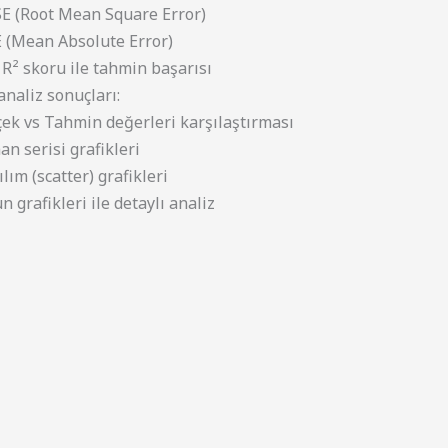
E (Root Mean Square Error)
 (Mean Absolute Error)
R² skoru ile tahmin başarısı
analiz sonuçları:
ek vs Tahmin değerleri karşılaştırması
n serisi grafikleri
lım (scatter) grafikleri
n grafikleri ile detaylı analiz