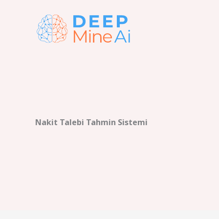
İçeriğe
atla
Nakit Talebi Tahmin Sistemi