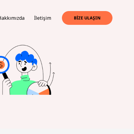
Hakkımızda
İletişim
BIZE ULAŞIN