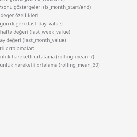
/sonu göstergeleri (is_month_start/end)
değer özellikleri:
gün değeri (last_day_value)
hafta değeri (last_week_value)
ay değeri (last_month_value)
li ortalamalar:
nlük hareketli ortalama (rolling_mean_7)
ünlük hareketli ortalama (rolling_mean_30)