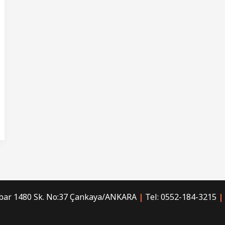
bar 1480 Sk. No:37 Çankaya/ANKARA
|
Tel: 0552-184-3215
|