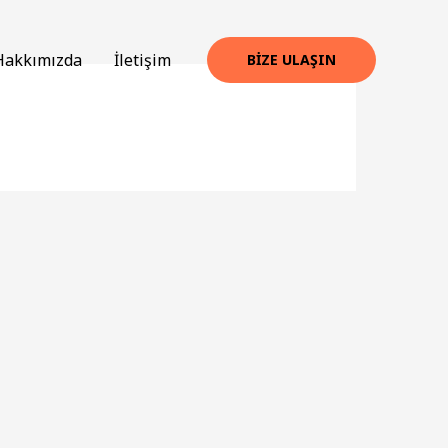
Hakkımızda
İletişim
BIZE ULAŞIN