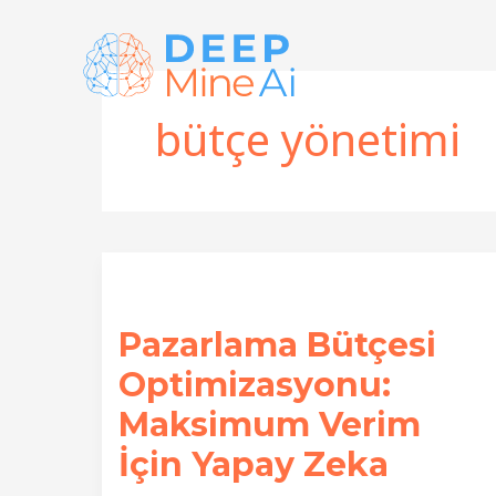
İçeriğe
atla
bütçe yönetimi
Pazarlama Bütçesi
Optimizasyonu:
Maksimum Verim
İçin Yapay Zeka