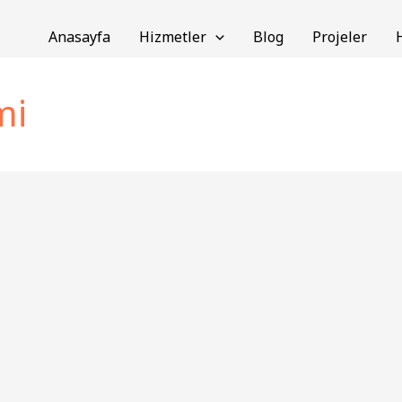
Anasayfa
Hizmetler
Blog
Projeler
mi
Tedarik Zinciri
Optimizasyonu: