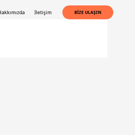
Hakkımızda
İletişim
BIZE ULAŞIN