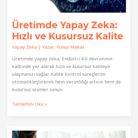
Üretimde Yapay Zeka:
Hızlı ve Kusursuz Kalite
Yapay Zeka
| Yazar:
Yunus Makas
Üretimde yapay zeka, Endüstri 4.0 devriminin
kalbinde yer alarak hızlı ve kusursuz kaliteye
ulaşmanızı sağlar. Kalite kontrol süreçlerini
otomatikleştirerek hem verimliliği artırın hem de
kusursuz ürünler sunun.
Üretimde
Tamamını Oku »
Yapay
Zeka:
Hızlı
ve