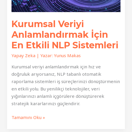
Kurumsal Veriyi
Anlamlandırmak İçin
En Etkili NLP Sistemleri
Yapay Zeka
| Yazar:
Yunus Makas
Kurumsal veriyi anlamlandırmak için hız ve
doğruluk arıyorsanız, NLP tabanlı otomatik
raporlama sistemleri iş süreçlerinizi dönüştürmenin
en etkili yolu. Bu yenilikçi teknolojiler, veri
yığınlarınızı anlamlı içgörülere dönüştürerek
stratejik kararlarınızı güçlendirir.
Kurumsal
Tamamını Oku »
Veriyi
Anlamlandırmak