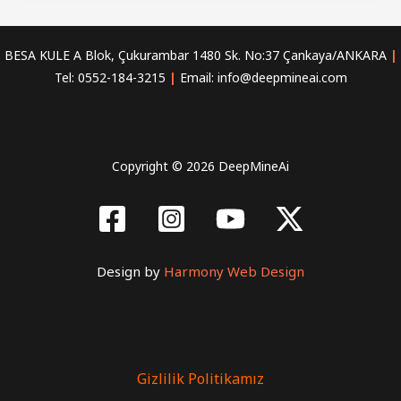
İçin
En
BESA KULE A Blok, Çukurambar 1480 Sk. No:37 Çankaya/ANKARA
|
Etkili
Tel: 0552-184-3215
|
Email: info@deepmineai.com
NLP
Sistemleri
Copyright © 2026 DeepMineAi
Design by
Harmony Web Design
Gizlilik Politikamız