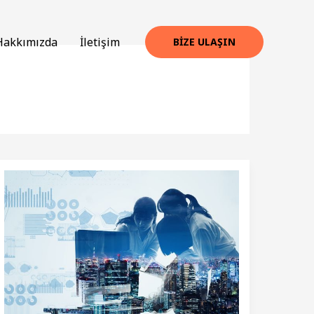
Hakkımızda
İletişim
BIZE ULAŞIN