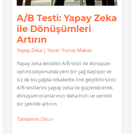
A/B Testi: Yapay Zeka
ile Dönüşümleri
Artırın
Yapay Zeka
| Yazar:
Yunus Makas
Yapay zeka destekli A/B testi ile dönüşüm
optimizasyonunda yeni bir çağ başlıyor ve
siz de bu çağda rekabette öne geçebilirsiniz.
A/B testlerini yapay zeka ile güçlendirerek,
dönüşüm oranlarınızı daha hızlı ve verimli
bir şekilde artırın.
A/B
Tamamını Oku »
Testi: