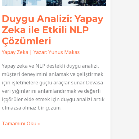
Duygu Analizi: Yapay
Zeka ile Etkili NLP
Çözümleri
Yapay Zeka
| Yazar:
Yunus Makas
Yapay zeka ve NLP destekli duygu analizi,
müşteri deneyimini anlamak ve geliştirmek
için işletmelere güçlü araçlar sunar. Devasa
veri yığınlarını anlamlandırmak ve değerli
içgörüler elde etmek için duygu analizi artık
olmazsa olmaz bir çözüm.
Duygu
Tamamını Oku »
Analizi: