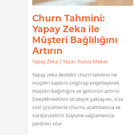
Churn Tahmini:
Yapay Zeka ile
Müşteri Bağlılığını
Artırın
Yapay Zeka
| Yazar:
Yunus Makas
Yapay zeka destekli churn tahmini ile
müşteri kaybını öngörüp engelleyerek
müşteri bağlılığını ve gelirinizi artırın.
DeepMineAInın stratejik yaklaşımı, size
özel çözümlerle churnü azaltmanıza ve
sürdürülebilir büyüme sağlamanıza
yardımcı olur.