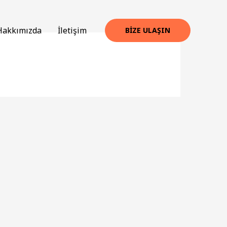
Hakkımızda
İletişim
BIZE ULAŞIN