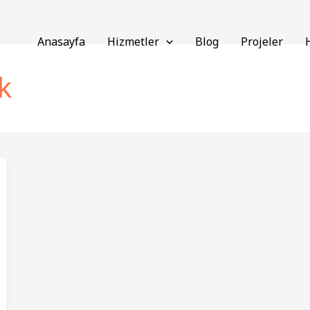
Anasayfa
Hizmetler
Blog
Projeler
k