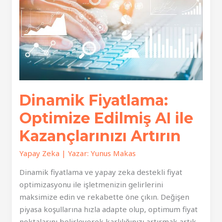
Dinamik Fiyatlama:
Optimize Edilmiş AI ile
Kazançlarınızı Artırın
Yapay Zeka
| Yazar:
Yunus Makas
Dinamik fiyatlama ve yapay zeka destekli fiyat
optimizasyonu ile işletmenizin gelirlerini
maksimize edin ve rekabette öne çıkın. Değişen
piyasa koşullarına hızla adapte olup, optimum fiyat
noktalarını belirleyerek karlılığınızı artırmak artık