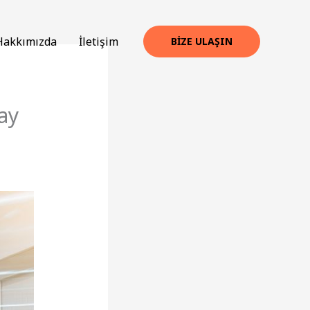
Hakkımızda
İletişim
BIZE ULAŞIN
ay