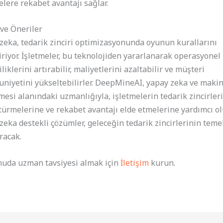
elere rekabet avantajı sağlar.
ve Öneriler
zeka, tedarik zinciri optimizasyonunda oyunun kurallarını
iriyor. İşletmeler, bu teknolojiden yararlanarak operasyonel
liklerini artırabilir, maliyetlerini azaltabilir ve müşteri
iyetini yükseltebilirler. DeepMineAI, yapay zeka ve maki
esi alanındaki uzmanlığıyla, işletmelerin tedarik zincirleri
ürmelerine ve rekabet avantajı elde etmelerine yardımcı ol
zeka destekli çözümler, geleceğin tedarik zincirlerinin teme
racak.
uda uzman tavsiyesi almak için
İletişim
kurun.