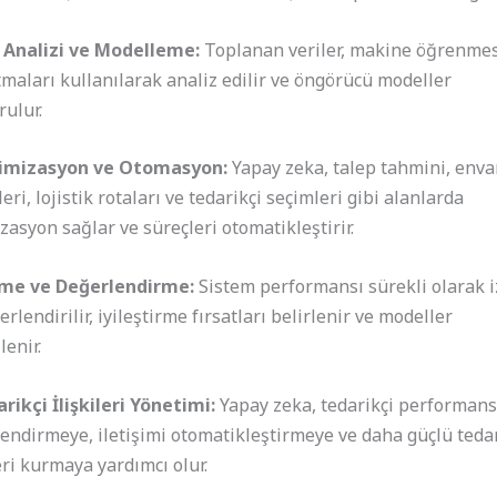
 Analizi ve Modelleme:
Toplanan veriler, makine öğrenmes
tmaları kullanılarak analiz edilir ve öngörücü modeller
rulur.
imizasyon ve Otomasyon:
Yapay zeka, talep tahmini, enva
eri, lojistik rotaları ve tedarikçi seçimleri gibi alanlarda
zasyon sağlar ve süreçleri otomatikleştirir.
eme ve Değerlendirme:
Sistem performansı sürekli olarak i
rlendirilir, iyileştirme fırsatları belirlenir ve modeller
lenir.
rikçi İlişkileri Yönetimi:
Yapay zeka, tedarikçi performans
endirmeye, iletişimi otomatikleştirmeye ve daha güçlü tedar
leri kurmaya yardımcı olur.