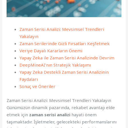
Zaman Serisi Analizi: Mevsimsel Trendleri
Yakalayın
Zaman Serilerinde Gizli Fırsatları Keşfetmek
Veriye Dayalı Kararların Önemi
Yapay Zeka ile Zaman Serisi Analizinde Devrim
DeepMineAI’nın Stratejik Yaklaşımı
Yapay Zeka Destekli Zaman Serisi Analizinin
Faydaları
Sonuç ve Öneriler
Zaman Serisi Analizi: Mevsimsel Trendleri Yakalayın
Günümüzün dinamik pazarında, rekabet avantajı elde
etmek için
zaman serisi analizi
hayati önem
taşımaktadır. İşletmeler, gelecekteki performanslarını