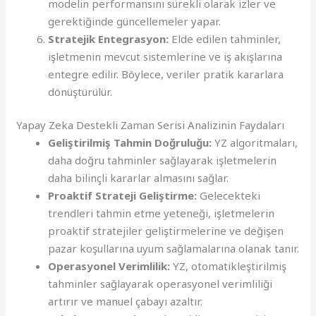
modelin performansını sürekli olarak izler ve
gerektiğinde güncellemeler yapar.
Stratejik Entegrasyon:
Elde edilen tahminler,
işletmenin mevcut sistemlerine ve iş akışlarına
entegre edilir. Böylece, veriler pratik kararlara
dönüştürülür.
Yapay Zeka Destekli Zaman Serisi Analizinin Faydaları
Geliştirilmiş Tahmin Doğruluğu:
YZ algoritmaları,
daha doğru tahminler sağlayarak işletmelerin
daha bilinçli kararlar almasını sağlar.
Proaktif Strateji Geliştirme:
Gelecekteki
trendleri tahmin etme yeteneği, işletmelerin
proaktif stratejiler geliştirmelerine ve değişen
pazar koşullarına uyum sağlamalarına olanak tanır.
Operasyonel Verimlilik:
YZ, otomatikleştirilmiş
tahminler sağlayarak operasyonel verimliliği
artırır ve manuel çabayı azaltır.