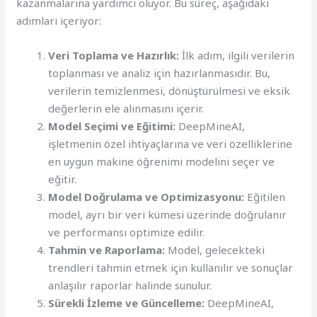
kazanmalarına yardımcı oluyor. Bu süreç, aşağıdaki
adımları içeriyor:
Veri Toplama ve Hazırlık:
İlk adım, ilgili verilerin
toplanması ve analiz için hazırlanmasıdır. Bu,
verilerin temizlenmesi, dönüştürülmesi ve eksik
değerlerin ele alınmasını içerir.
Model Seçimi ve Eğitimi:
DeepMineAI,
işletmenin özel ihtiyaçlarına ve veri özelliklerine
en uygun makine öğrenimi modelini seçer ve
eğitir.
Model Doğrulama ve Optimizasyonu:
Eğitilen
model, ayrı bir veri kümesi üzerinde doğrulanır
ve performansı optimize edilir.
Tahmin ve Raporlama:
Model, gelecekteki
trendleri tahmin etmek için kullanılır ve sonuçlar
anlaşılır raporlar halinde sunulur.
Sürekli İzleme ve Güncelleme:
DeepMineAI,