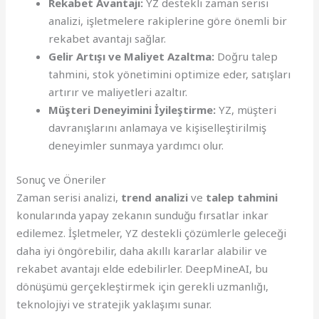
Rekabet Avantajı:
YZ destekli zaman serisi
analizi, işletmelere rakiplerine göre önemli bir
rekabet avantajı sağlar.
Gelir Artışı ve Maliyet Azaltma:
Doğru talep
tahmini, stok yönetimini optimize eder, satışları
artırır ve maliyetleri azaltır.
Müşteri Deneyimini İyileştirme:
YZ, müşteri
davranışlarını anlamaya ve kişiselleştirilmiş
deneyimler sunmaya yardımcı olur.
Sonuç ve Öneriler
Zaman serisi analizi,
trend analizi
ve
talep tahmini
konularında yapay zekanın sunduğu fırsatlar inkar
edilemez. İşletmeler, YZ destekli çözümlerle geleceği
daha iyi öngörebilir, daha akıllı kararlar alabilir ve
rekabet avantajı elde edebilirler. DeepMineAI, bu
dönüşümü gerçekleştirmek için gerekli uzmanlığı,
teknolojiyi ve stratejik yaklaşımı sunar.