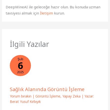
DeepMineAI ile geleceğe hazır olun. Bu konuda uzman
tavsiyesi almak için
İletişim
kurun.
İlgili Yazılar
Şub
6
2025
Sağlık Alanında Görüntü İşleme
Yorum bırakın
|
Görüntü İşleme
,
Yapay Zeka
| Yazar:
Berat Yusuf Kırbıyık