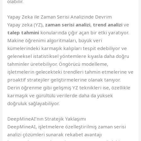
olabilir.
Yapay Zeka ile Zaman Serisi Analizinde Devrim
Yapay zeka (YZ),
zaman serisi analizi
,
trend analizi
ve
talep tahmini
konularında çığır açan bir etki yaratıyor.
Makine öğrenimi algoritmaları, büyük veri
kümelerindeki karmaşık kalıpları tespit edebiliyor ve
geleneksel istatistiksel yöntemlere kıyasla daha doğru
tahminler üretebiliyor. Öngörücü modelleme,
işletmelerin gelecekteki trendleri tahmin etmelerine ve
proaktif stratejiler geliştirmelerine olanak tanıyor.
Derin öğrenme gibi gelişmiş YZ teknikleri ise, özellikle
karmaşık ve gürültülü verilerde daha da yüksek
doğruluk sağlayabiliyor.
DeepMineAI’nın Stratejik Yaklaşımı
DeepMineAI, işletmelere özelleştirilmiş zaman serisi
analizi çözümleri sunarak rekabet avantajı