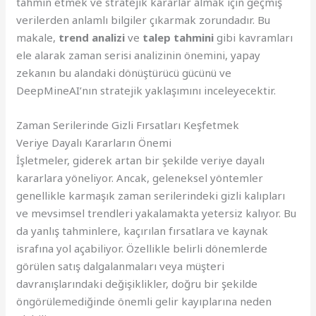
tahmin etmek ve stratejik kararlar almak için geçmiş
verilerden anlamlı bilgiler çıkarmak zorundadır. Bu
makale,
trend analizi
ve
talep tahmini
gibi kavramları
ele alarak zaman serisi analizinin önemini, yapay
zekanın bu alandaki dönüştürücü gücünü ve
DeepMineAI’nın stratejik yaklaşımını inceleyecektir.
Zaman Serilerinde Gizli Fırsatları Keşfetmek
Veriye Dayalı Kararların Önemi
İşletmeler, giderek artan bir şekilde veriye dayalı
kararlara yöneliyor. Ancak, geleneksel yöntemler
genellikle karmaşık zaman serilerindeki gizli kalıpları
ve mevsimsel trendleri yakalamakta yetersiz kalıyor. Bu
da yanlış tahminlere, kaçırılan fırsatlara ve kaynak
israfına yol açabiliyor. Özellikle belirli dönemlerde
görülen satış dalgalanmaları veya müşteri
davranışlarındaki değişiklikler, doğru bir şekilde
öngörülemediğinde önemli gelir kayıplarına neden