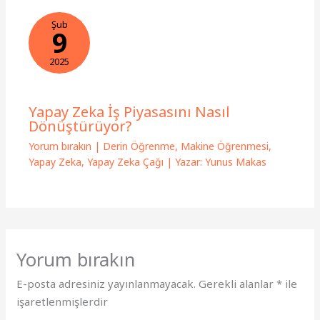
Şub
9
2025
Yapay Zeka İş Piyasasını Nasıl
Dönüştürüyor?
Yorum bırakın
|
Derin Öğrenme
,
Makine Öğrenmesi
,
Yapay Zeka
,
Yapay Zeka Çağı
| Yazar:
Yunus Makas
Yorum bırakın
E-posta adresiniz yayınlanmayacak.
Gerekli alanlar
*
ile
işaretlenmişlerdir