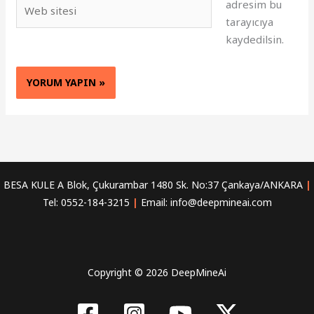
Web
adresim bu
sitesi
tarayıcıya
kaydedilsin.
BESA KULE A Blok, Çukurambar 1480 Sk. No:37 Çankaya/ANKARA
|
Tel: 0552-184-3215
|
Email: info@deepmineai.com
Copyright © 2026 DeepMineAi